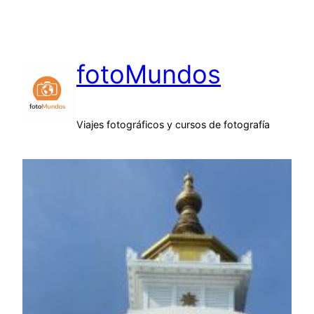
Saltar
al
contenido
fotoMundos
Viajes fotográficos y cursos de fotografía