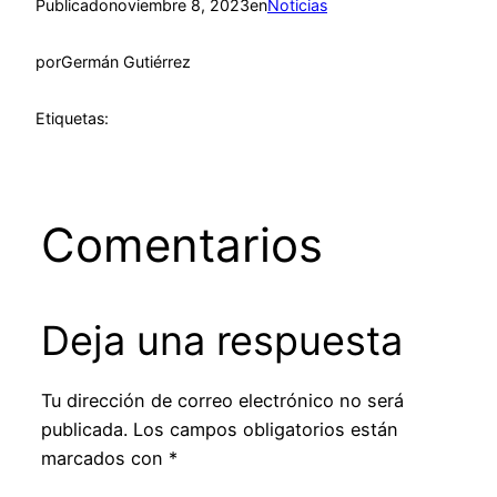
Publicado
noviembre 8, 2023
en
Noticias
por
Germán Gutiérrez
Etiquetas:
Comentarios
Deja una respuesta
Tu dirección de correo electrónico no será
publicada.
Los campos obligatorios están
marcados con
*