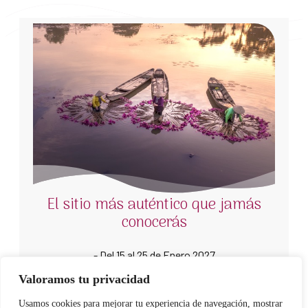
El sitio más auténtico que jamás
conocerás
- Del 15 al 25 de Enero 2027
- 2850 € con todo incluido
Valoramos tu privacidad
- Vietnam con opción de Camboya
Usamos cookies para mejorar tu experiencia de navegación, mostrar