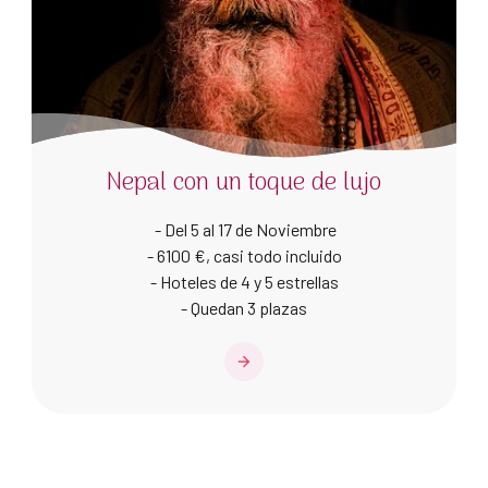
Nepal con un toque de lujo
- Del 5 al 17 de Noviembre
- 6100 €, casi todo incluido
- Hoteles de 4 y 5 estrellas
- Quedan 3 plazas