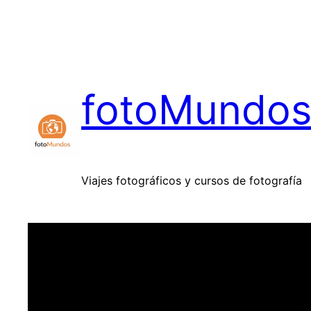
Saltar
al
contenido
fotoMundo
Viajes fotográficos y cursos de fotografía