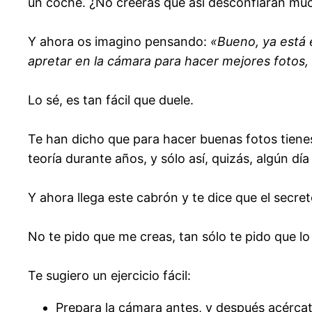
un coche. ¿No creerás que así desconfiarán mu
Y ahora os imagino pensando:
«Bueno, ya está 
apretar en la cámara para hacer mejores fotos
Lo sé, es tan fácil que duele.
Te han dicho que para hacer buenas fotos tiene
teoría durante años, y sólo así, quizás, algún d
Y ahora llega este cabrón y te dice que el secre
No te pido que me creas, tan sólo te pido que lo
Te sugiero un ejercicio fácil:
Prepara la cámara antes, y después acércate