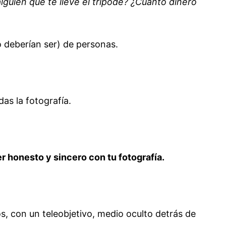
lguien que te lleve el trípode? ¿Cuánto dinero
o deberían ser) de personas.
as la fotografía.
er honesto y sincero con tu fotografía.
s, con un teleobjetivo, medio oculto detrás de