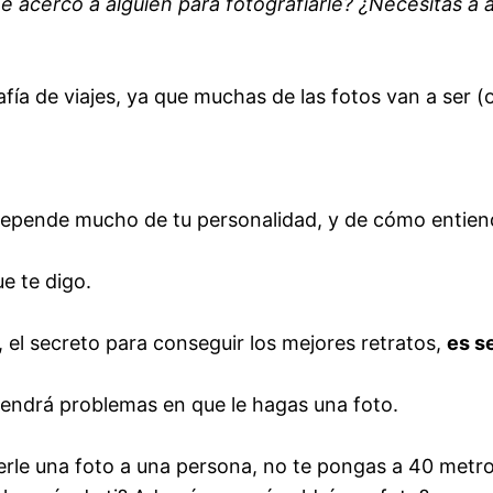
acerco a alguien para fotografiarle? ¿Necesitas a a
fía de viajes, ya que muchas de las fotos van a ser (
Depende mucho de tu personalidad, y de cómo entiend
e te digo.
 el secreto para conseguir los mejores retratos,
es s
 tendrá problemas en que le hagas una foto.
erle una foto a una persona, no te pongas a 40 metro