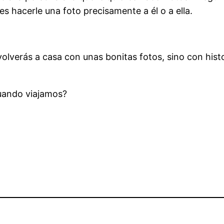
es hacerle una foto precisamente a él o a ella.
volverás a casa con unas bonitas fotos, sino con hist
cuando viajamos?