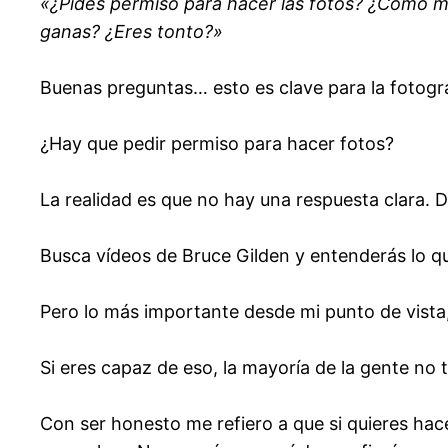
«¿Pides permiso para hacer las fotos? ¿Cómo me 
ganas? ¿Eres tonto?»
Buenas preguntas… esto es clave para la fotogra
¿Hay que pedir permiso para hacer fotos?
La realidad es que no hay una respuesta clara. 
Busca vídeos de Bruce Gilden y entenderás lo qu
Pero lo más importante desde mi punto de vista,
Si eres capaz de eso, la mayoría de la gente no
Con ser honesto me refiero a que si quieres hac