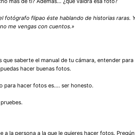
cho más de ti? Además… ¿qué valdrá esa foto?
el fotógrafo flipao éste hablando de historias raras
, no me vengas con cuentos.»
s que saberte el manual de tu cámara, entender para
ía puedas hacer buenas fotos.
to para hacer fotos es…. ser honesto.
 pruebes.
 a la persona a la que le quieres hacer fotos. Pregún