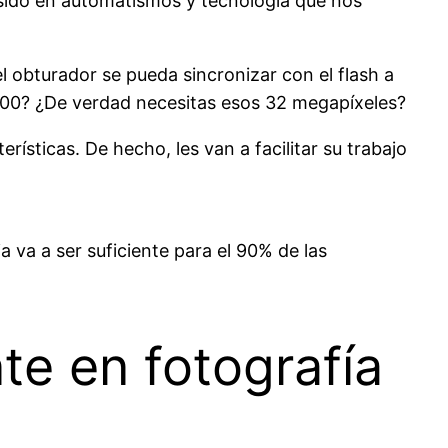
a sido en automatismos y tecnología que nos
 obturador se pueda sincronizar con el flash a
000? ¿De verdad necesitas esos 32 megapíxeles?
erísticas. De hecho, les van a facilitar su trabajo
va a ser suficiente para el 90% de las
e en fotografía