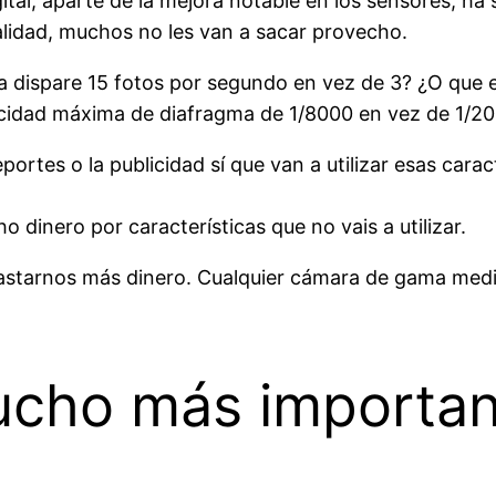
gital, aparte de la mejora notable en los sensores, h
ealidad, muchos no les van a sacar provecho.
 dispare 15 fotos por segundo en vez de 3? ¿O que el
ocidad máxima de diafragma de 1/8000 en vez de 1/2
portes o la publicidad sí que van a utilizar esas caract
 dinero por características que no vais a utilizar.
astarnos más dinero. Cualquier cámara de gama media 
cho más important