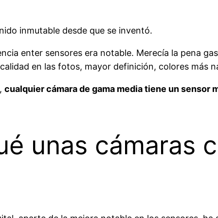
enido inmutable desde que se inventó.
iferencia enter sensores era notable. Merecía la pena
calidad en las fotos, mayor definición, colores más n
s,
cualquier cámara de gama media tiene un sensor me
qué unas cámaras 