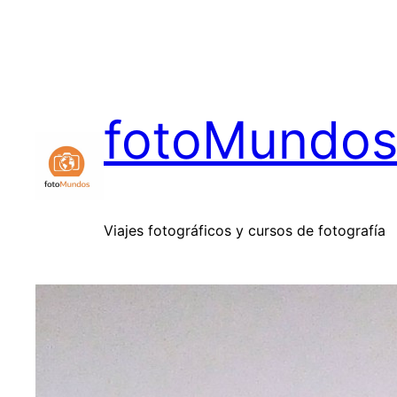
Saltar
al
contenido
fotoMundo
Viajes fotográficos y cursos de fotografía