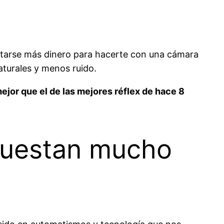
 gastarse más dinero para hacerte con una cámara
aturales y menos ruido.
jor que el de las mejores réflex de hace 8
cuestan mucho