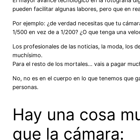
El mayor avance tecnológico en la fotografía di
pueden facilitar algunas labores, pero que en r
Por ejemplo: ¿de verdad necesitas que tu cámara
1/500 en vez de a 1/200? ¿O que tenga una vel
Los profesionales de las noticias, la moda, los de
muchísimo.
Para el resto de los mortales… vais a pagar mucho
No, no es en el cuerpo en lo que tenemos que g
personas.
Hay una cosa mu
que la cámara: