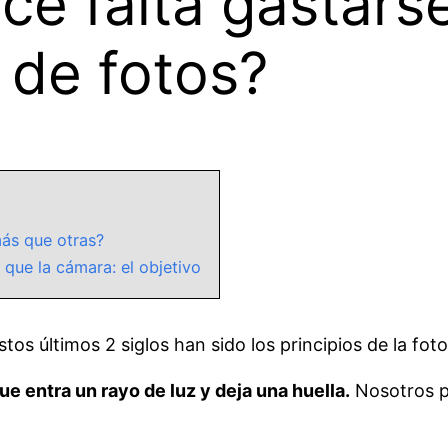
ce falta gastars
 de fotos?
ás que otras?
que la cámara: el objetivo
s últimos 2 siglos han sido los principios de la foto
ue entra un rayo de luz y deja una huella.
Nosotros p