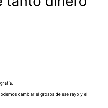
e tanto dinero
grafía.
odemos cambiar el grosos de ese rayo y el