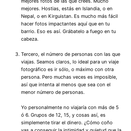
mejores fotos de las que crees. Mucho
mejores. Hostias, estás en Islandia, o en
Nepal, o en Kirguistan. Es mucho más fácil
hacer fotos impactantes aquí que en tu
barrio. Eso es así. Grábatelo a fuego en tu
cabeza.
Tercero, el número de personas con las que
viajas. Seamos claros, lo ideal para un viaje
fotográfico es ir sólo, o máximo con otra
persona. Pero muchas veces es imposible,
así que intenta al menos que sea con el
menor número de personas.
Yo personalmente no viajaría con más de 5
ó 6. Grupos de 12, 15, y cosas así, es
simplemente tirar el dinero. ¿Cómo coño
vas a conseguir la intimidad y quietud que la