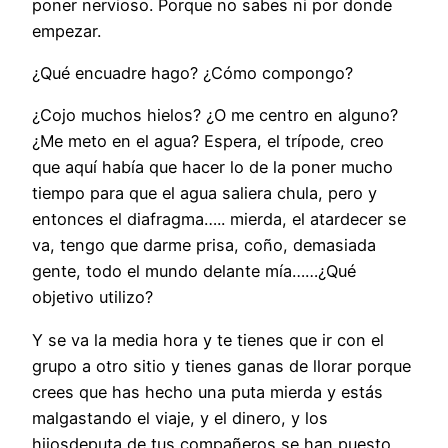
poner nervioso. Porque no sabes ni por donde
empezar.
¿Qué encuadre hago? ¿Cómo compongo?
¿Cojo muchos hielos? ¿O me centro en alguno?
¿Me meto en el agua? Espera, el trípode, creo
que aquí había que hacer lo de la poner mucho
tiempo para que el agua saliera chula, pero y
entonces el diafragma….. mierda, el atardecer se
va, tengo que darme prisa, coño, demasiada
gente, todo el mundo delante mía……¿Qué
objetivo utilizo?
Y se va la media hora y te tienes que ir con el
grupo a otro sitio y tienes ganas de llorar porque
crees que has hecho una puta mierda y estás
malgastando el viaje, y el dinero, y los
hijosdeputa de tus compañeros se han puesto