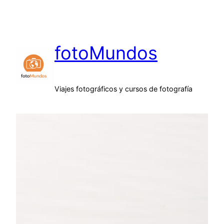
Saltar
al
contenido
fotoMundos
Viajes fotográficos y cursos de fotografía