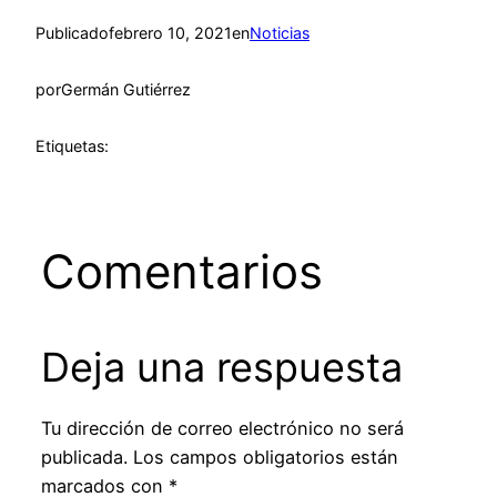
Publicado
febrero 10, 2021
en
Noticias
por
Germán Gutiérrez
Etiquetas:
Comentarios
Deja una respuesta
Tu dirección de correo electrónico no será
publicada.
Los campos obligatorios están
marcados con
*