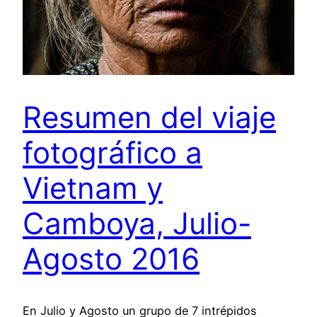
Resumen del viaje
fotográfico a
Vietnam y
Camboya, Julio-
Agosto 2016
En Julio y Agosto un grupo de 7 intrépidos