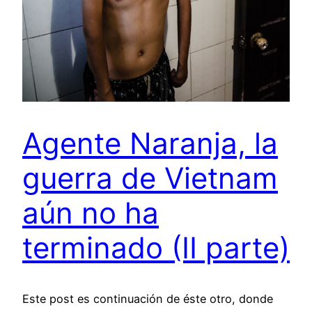
Agente Naranja, la
guerra de Vietnam
aún no ha
terminado (II parte)
Este post es continuación de éste otro, donde