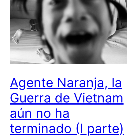
Agente Naranja, la
Guerra de Vietnam
aún no ha
terminado (I parte)