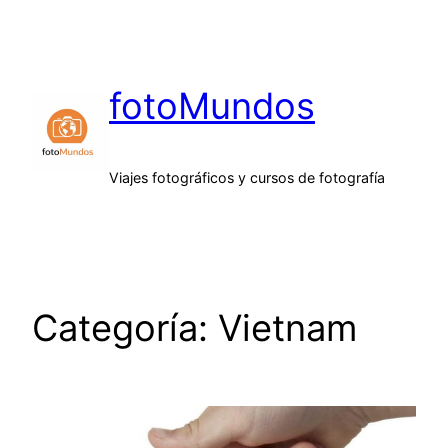
Saltar
al
contenido
fotoMundos
Viajes fotográficos y cursos de fotografía
Categoría:
Vietnam