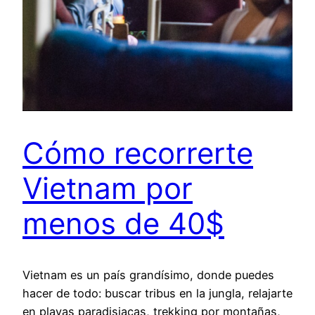
Cómo recorrerte
Vietnam por
menos de 40$
Vietnam es un país grandísimo, donde puedes
hacer de todo: buscar tribus en la jungla, relajarte
en playas paradisiacas, trekking por montañas,