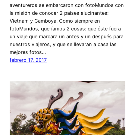
aventureros se embarcaron con fotoMundos con
la misión de conocer 2 países alucinantes:
Vietnam y Camboya. Como siempre en
fotoMundos, queríamos 2 cosas: que éste fuera
un viaje que marcara un antes y un después para
nuestros viajeros, y que se llevaran a casa las
mejores fotos…
febrero 17, 2017