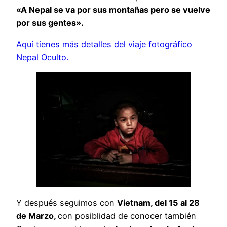
«A Nepal se va por sus montañas pero se vuelve
por sus gentes».
Aquí tienes más detalles del viaje fotográfico
Nepal Oculto.
Y después seguimos con
Vietnam, del 15 al 28
de Marzo,
con posiblidad de conocer también