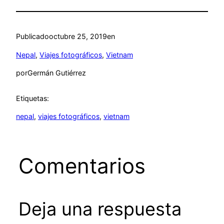
Publicado
octubre 25, 2019
en
Nepal
, 
Viajes fotográficos
, 
Vietnam
por
Germán Gutiérrez
Etiquetas:
nepal
, 
viajes fotográficos
, 
vietnam
Comentarios
Deja una respuesta