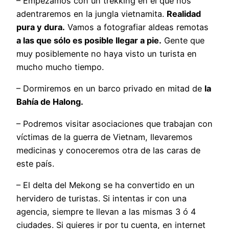
– Empezamos con un trekking en el que nos
adentraremos en la jungla vietnamita.
Realidad
pura y dura.
Vamos a fotografiar aldeas remotas
a las que sólo es posible llegar a pie.
Gente que
muy posiblemente no haya visto un turista en
mucho mucho tiempo.
– Dormiremos en un barco privado en mitad de
la
Bahía de Halong.
– Podremos visitar asociaciones que trabajan con
víctimas de la guerra de Vietnam, llevaremos
medicinas y conoceremos otra de las caras de
este país.
– El delta del Mekong se ha convertido en un
hervidero de turistas. Si intentas ir con una
agencia, siempre te llevan a las mismas 3 ó 4
ciudades. Si quieres ir por tu cuenta, en internet