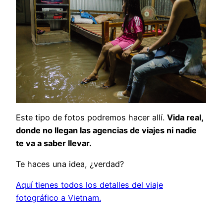
Este tipo de fotos podremos hacer allí.
Vida real,
donde no llegan las agencias de viajes ni nadie
te va a saber llevar.
Te haces una idea, ¿verdad?
Aquí tienes todos los detalles del viaje
fotográfico a Vietnam.