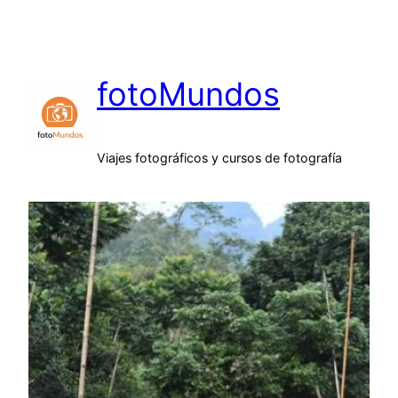
Saltar
al
contenido
fotoMundos
Viajes fotográficos y cursos de fotografía