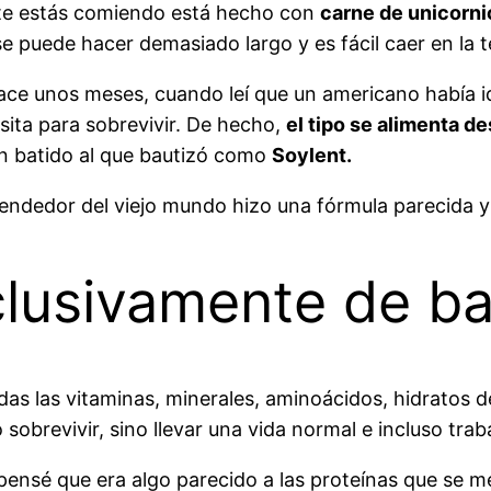
 te estás comiendo está hecho con
carne de unicorni
 puede hacer demasiado largo y es fácil caer en la t
ace unos meses, cuando leí que un americano había 
sita para sobrevivir. De hecho,
el tipo se alimenta 
un batido al que bautizó como
Soylent.
rendedor del viejo mundo hizo una fórmula parecida 
clusivamente de ba
as las vitaminas, minerales, aminoácidos, hidratos de
obrevivir, sino llevar una vida normal e incluso trab
pensé que era algo parecido a las proteínas que se me