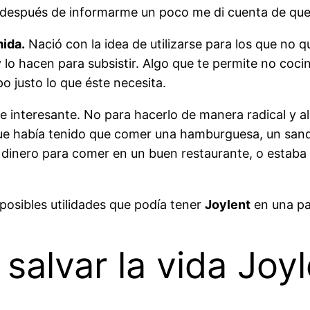
spués de informarme un poco me di cuenta de que ésta
mida.
Nació con la idea de utilizarse para los que no 
y lo hacen para subsistir. Algo que te permite no coc
o justo lo que éste necesita.
interesante. No para hacerlo de manera radical y al
que había tenido que comer una hamburguesa, un sand
, dinero para comer en un buen restaurante, o estab
posibles utilidades que podía tener
Joylent
en una pa
salvar la vida Joy