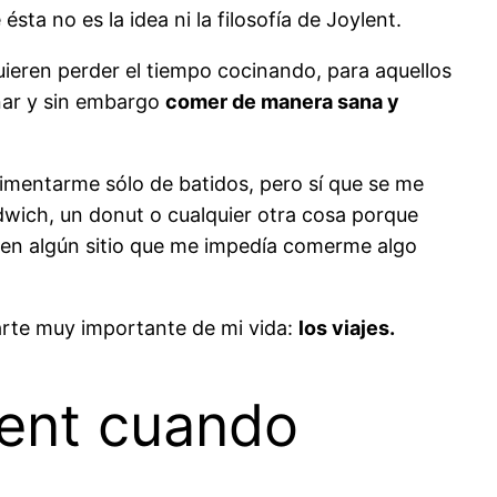
 no es la idea ni la filosofía de Joylent.
quieren perder el tiempo cocinando, para aquellos
inar y sin embargo
comer de manera sana y
imentarme sólo de batidos, pero sí que se me
wich, un donut o cualquier otra cosa porque
a en algún sitio que me impedía comerme algo
rte muy importante de mi vida:
los viajes.
lent cuando