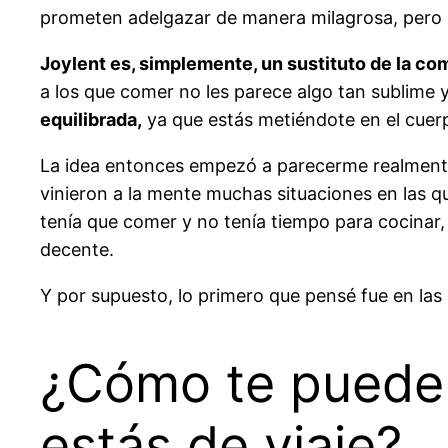
prometen adelgazar de manera milagrosa, pero de
Joylent es, simplemente, un sustituto de la co
a los que comer no les parece algo tan sublime 
equilibrada,
ya que estás metiéndote en el cuerp
La idea entonces empezó a parecerme realmente 
vinieron a la mente muchas situaciones en las 
tenía que comer y no tenía tiempo para cocinar
decente.
Y por supuesto, lo primero que pensé fue en las 
¿Cómo te puede 
estás de viaje?