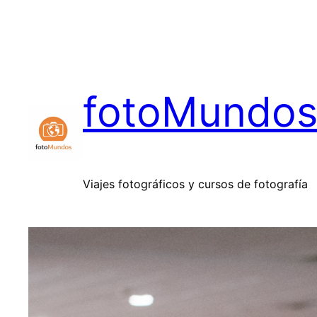
Saltar
al
contenido
fotoMundo
Viajes fotográficos y cursos de fotografía