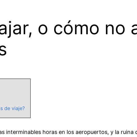
ajar, o cómo no 
s
s de viaje?
las interminables horas en los aeropuertos, y la ruin