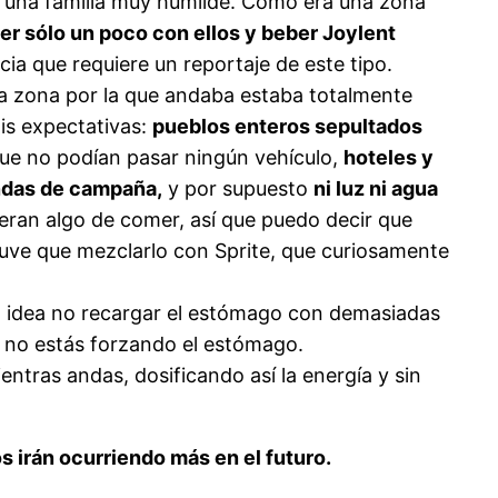
ra una familia muy humilde. Como era una zona
er sólo un poco con ellos y beber Joylent
ia que requiere un reportaje de este tipo.
a zona por la que andaba estaba totalmente
is expectativas:
pueblos enteros sepultados
ue no podían pasar ningún vehículo,
hoteles y
endas de campaña,
y por supuesto
ni luz ni agua
eran algo de comer, así que puedo decir que
tuve que mezclarlo con Sprite, que curiosamente
a idea no recargar el estómago con demasiadas
 no estás forzando el estómago.
ntras andas, dosificando así la energía y sin
s irán ocurriendo más en el futuro.