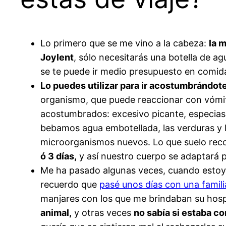
Lo primero que se me vino a la cabeza:
la 
Joylent
, sólo necesitarás una botella de a
se te puede ir medio presupuesto en comida 
Lo puedes utilizar para ir acostumbrándote
organismo, que puede reaccionar con vómito
acostumbrados: excesivo picante, especias
bebamos agua embotellada, las verduras y l
microorganismos nuevos. Lo que suelo reco
ó 3 días,
y así nuestro cuerpo se adaptará p
Me ha pasado algunas veces, cuando esto
recuerdo que
pasé unos días con una famili
manjares con los que me brindaban su hos
animal,
y otras veces
no sabía si estaba c