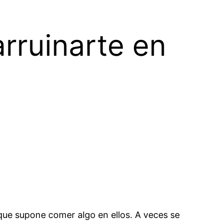
arruinarte en
a que supone comer algo en ellos. A veces se