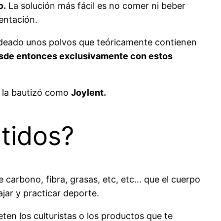
o.
La solución más fácil es no comer ni beber
entación.
ideado unos polvos que teóricamente contienen
desde entonces exclusivamente con estos
y la bautizó como
Joylent.
tidos?
 carbono, fibra, grasas, etc, etc… que el cuerpo
ajar y practicar deporte.
ten los culturistas o los productos que te