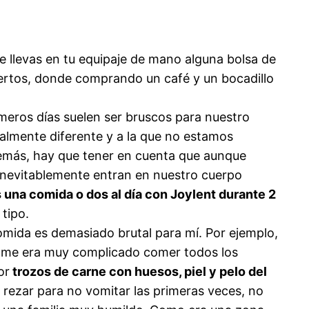
te llevas en tu equipaje de mano alguna bolsa de
puertos, donde comprando un café y un bocadillo
meros días suelen ser bruscos para nuestro
almente diferente y a la que no estamos
emás, hay que tener en cuenta que aunque
 inevitablemente entran en nuestro cuerpo
una comida o dos al día con Joylent durante 2
tipo.
omida es demasiado brutal para mí. Por ejemplo,
y me era muy complicado comer todos los
or
trozos de carne con huesos, piel y pelo del
y rezar para no vomitar las primeras veces, no