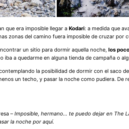
 que era imposible llegar a
Kodari
: a medida que av
as zonas del camino fuera imposible de cruzar por cu
contrar un sitio para dormir aquella noche,
los poc
 iba a quedarme en alguna tienda de campaña o algu
ntemplando la posibilidad de dormir con el saco de d
al menos un techo, y pasar la noche como pudiera. De
resa –
Imposible, hermano… te puedo dejar en The Las
sar la noche por aquí.