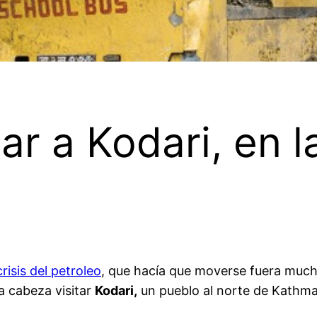
ar a Kodari, en l
risis del petroleo
, que hacía que moverse fuera much
a cabeza visitar
Kodari,
un pueblo al norte de Kathma