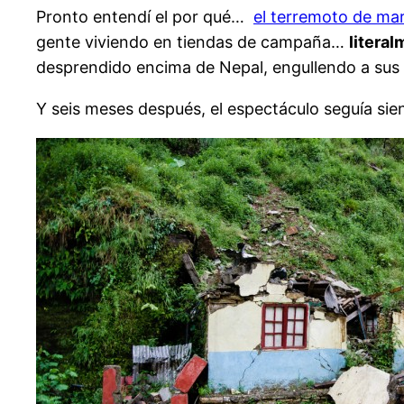
Pronto entendí el por qué…
el terremoto de ma
gente viviendo en tiendas de campaña…
litera
desprendido encima de Nepal, engullendo a sus
Y seis meses después, el espectáculo seguía si