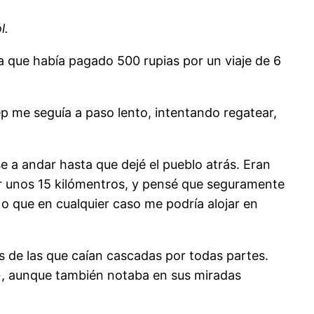
l.
a que había pagado 500 rupias por un viaje de 6
eep me seguía a paso lento, intentando regatear,
 a andar hasta que dejé el pueblo atrás. Eran
cer unos 15 kilómentros, y pensé que seguramente
o que en cualquier caso me podría alojar en
as de las que caían cascadas por todas partes.
»
, aunque también notaba en sus miradas