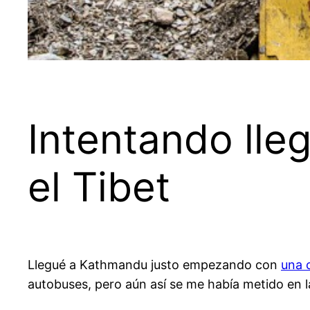
Intentando lleg
el Tibet
Llegué a Kathmandu justo empezando con
una c
autobuses, pero aún así se me había metido en l