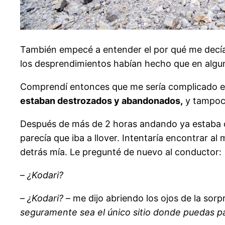
También empecé a entender el por qué me decían
los desprendimientos habían hecho que en algun
Comprendí entonces que me sería complicado en
estaban destrozados y abandonados,
y tampoco
Después de más de 2 horas andando ya estaba co
parecía que iba a llover. Intentaría encontrar 
detrás mía. Le pregunté de nuevo al conductor:
–
¿Kodari?
–
¿Kodari?
– me dijo abriendo los ojos de la sorp
seguramente sea el único sitio donde puedas pa