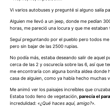
Vi varios autobuses y pregunté si alguno salía p
Alguien me llevó a un jeep, donde me pedían 300
horas, me pareció una locura y que me estaban
Seguí preguntando por el pueblo pero todos me
pero sin bajar de las 2500 rupias.
No podía más, estaba deseando salir de aquel pu
cerca de las 2 y oscurecía sobre las 6, así que
me encontraría con alguna bonita aldea donde hu
casa de alguien, como ya había hecho muchas v
Me animó ver los paisajes increíbles que cruzaba
Estaba todo lleno de vegetación,
parecía el para
incredulidad:
«¿Qué haces aquí, amigo?».