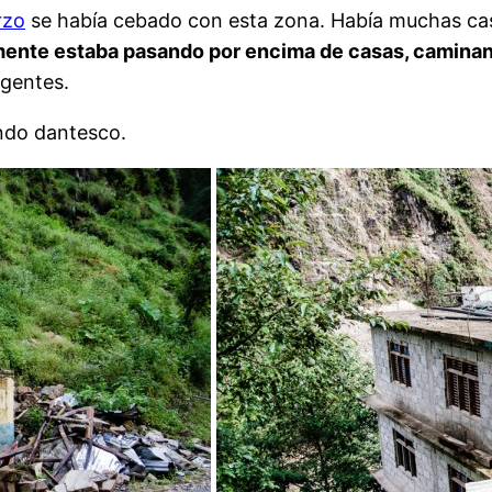
rzo
se había cebado con esta zona. Había muchas casa
lmente estaba pasando por encima de casas, caminan
 gentes.
endo dantesco.