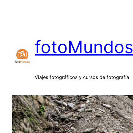
Saltar
al
contenido
fotoMundo
Viajes fotográficos y cursos de fotografía