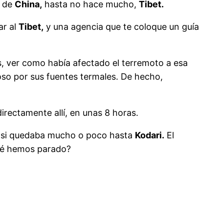
de
China,
hasta no hace mucho,
Tibet.
ar al
Tibet,
y una agencia que te coloque un guía
s, ver como había afectado el terremoto a esa
o por sus fuentes termales. De hecho,
irectamente allí, en unas 8 horas.
e si quedaba mucho o poco hasta
Kodari.
El
qué hemos parado?