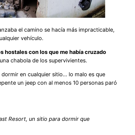
anzaba el camino se hacía más impracticable,
alquier vehículo.
os hostales con los que me había cruzado
na chabola de los supervivientes.
ormir en cualquier sitio… lo malo es que
 repente un jeep con al menos 10 personas paró
t Resort, un sitio para dormir que