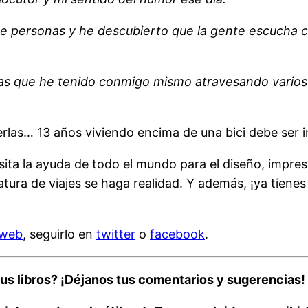
 de personas y he descubierto que la gente escucha 
s que he tenido conmigo mismo atravesando varios d
erlas… 13 años viviendo encima de una bici debe ser i
sita la ayuda de todo el mundo para el diseño, impresi
ratura de viajes se haga realidad. Y además, ¡ya tienes
 web
, seguirlo en
twitter
o
facebook
.
us libros? ¡Déjanos tus
comentarios y sugerencias!