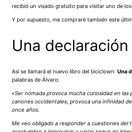
recibió un visado gratuito para visitar uno de l
Y por supuesto, me compraré también este últim
Una declaración 
Así se llamará el nuevo libro del biciclown:
Una d
palabras de Álvaro:
«Ser nómada provoca mucha curiosidad en las pe
canones occidentales, provoca una infinidad d
once años.
Me veo obligado a responder a cuestiones del 
acostumbro a improvisar y variar segun mi inter