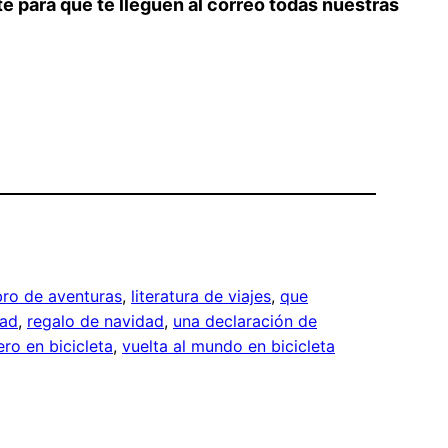
te para que te lleguen al correo todas nuestras
ibro de aventuras
, 
literatura de viajes
, 
que
dad
, 
regalo de navidad
, 
una declaración de
ero en bicicleta
, 
vuelta al mundo en bicicleta