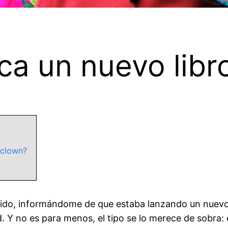
ca un nuevo libr
iclown?
cido, informándome de que estaba lanzando un nuevo l
. Y no es para menos, el tipo se lo merece de sobra: 