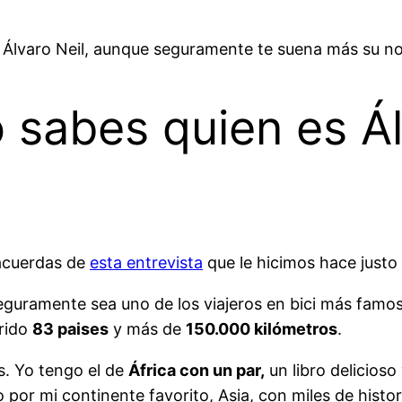
 Álvaro Neil, aunque seguramente te suena más su no
abes quien es Álv
 acuerdas de
esta entrevista
que le hicimos hace justo
seguramente sea uno de los viajeros en bici más fam
rrido
83 paises
y más de
150.000 kilómetros
.
s. Yo tengo el de
África con un par,
un libro delicios
 por mi continente favorito, Asia, con miles de histori