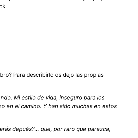
ck.
bro? Para describirlo os dejo las propias
o. Mi estilo de vida, inseguro para los
zo en el camino. Y han sido muchas en estos
harás depués?… que, por raro que parezca,