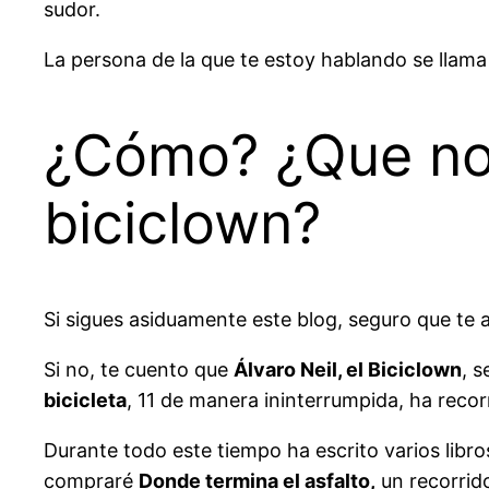
sudor.
La persona de la que te estoy hablando se llama
¿Cómo? ¿Que no s
biciclown?
Si sigues asiduamente este blog, seguro que te
Si no, te cuento que
Álvaro Neil, el Biciclown
, 
bicicleta
, 11 de manera ininterrumpida, ha reco
Durante todo este tiempo ha escrito varios libro
compraré
Donde termina el asfalto,
un recorrido