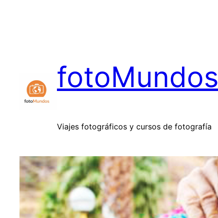
Saltar
al
contenido
fotoMundo
Viajes fotográficos y cursos de fotografía