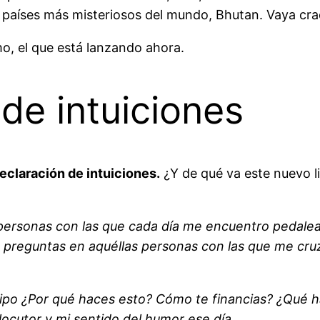
os países más misteriosos del mundo, Bhutan. Vaya cra
o, el que está lanzando ahora.
de intuiciones
eclaración de intuiciones.
¿Y de qué va este nuevo li
rsonas con las que cada día me encuentro pedaleand
e preguntas en aquéllas personas con las que me cru
tipo ¿Por qué haces esto? Cómo te financias? ¿Qué 
locutor y mi sentido del humor ese día.