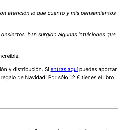
con atención lo que cuento y mis pensamientos
esiertos, han surgido algunas intuiciones que
ncreíble.
ón y distribución. Si
entras aquí
puedes aportar
 regalo de Navidad! Por sólo 12 € tienes el libro