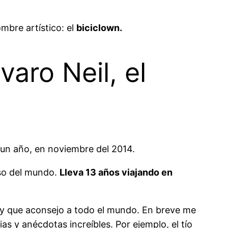
mbre artístico: el
biciclown.
aro Neil, el
 un año, en noviembre del 2014.
oso del mundo.
Lleva 13 años viajando en
o y que aconsejo a todo el mundo. En breve me
as y anécdotas increíbles. Por ejemplo, el tío