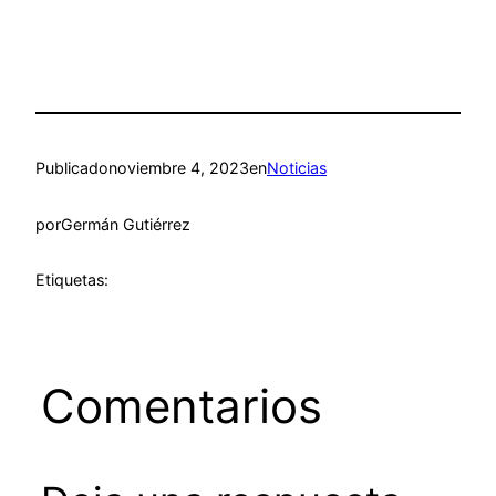
Publicado
noviembre 4, 2023
en
Noticias
por
Germán Gutiérrez
Etiquetas:
Comentarios