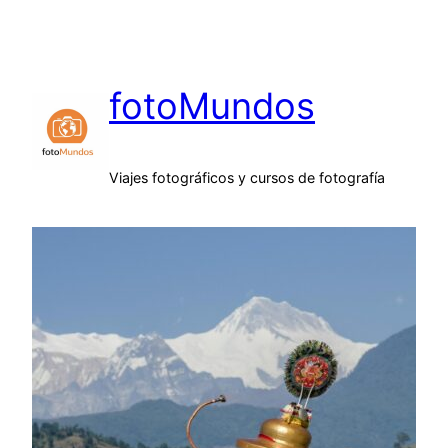
Saltar
al
contenido
fotoMundos
Viajes fotográficos y cursos de fotografía