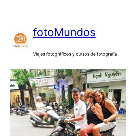
Saltar
al
contenido
fotoMundos
Viajes fotográficos y cursos de fotografía