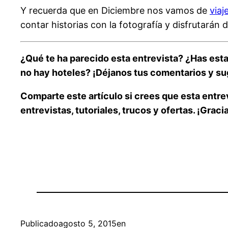
Y recuerda que en Diciembre nos vamos de
viaj
contar historias con la fotografía y disfrutarán 
¿Qué te ha parecido esta entrevista? ¿Has est
no hay hoteles? ¡Déjanos tus
comentarios y su
Comparte este artículo si crees que esta entrev
entrevistas, tutoriales, trucos y ofertas. ¡Graci
Publicado
agosto 5, 2015
en