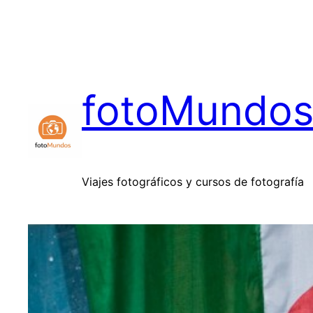
Saltar
al
contenido
fotoMundo
Viajes fotográficos y cursos de fotografía