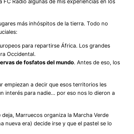
la FC Radio algunas de mis experiencias en los
ugares más inhóspitos de la tierra. Todo no
ciales:
uropeos para repartirse África. Los grandes
ra Occidental.
servas de fosfatos del mundo
. Antes de eso, los
 empiezan a decir que esos territorios les
n interés para nadie… por eso nos lo dieron a
e deja, Marruecos organiza la Marcha Verde
nueva era) decide irse y que el pastel se lo