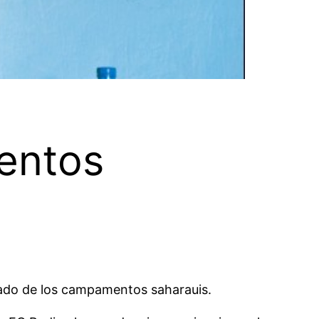
entos
do de los campamentos saharauis.