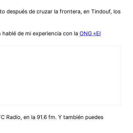
to después de cruzar la frontera, en Tindouf, los
n hablé de mi experiencia con la
ONG «El
a FC Radio, en la 91.6 fm. Y también puedes