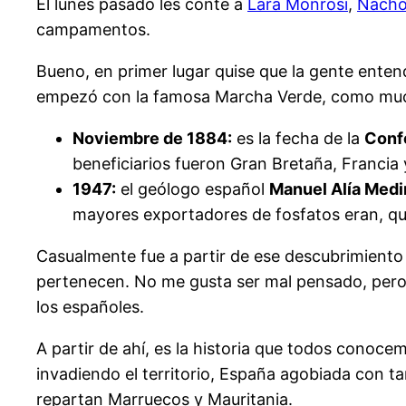
El lunes pasado les conté a
Lara Monrosi
,
Nacho
campamentos.
Bueno, en primer lugar quise que la gente enten
empezó con la famosa Marcha Verde, como mucha
Noviembre de 1884:
es la fecha de la
Confe
beneficiarios fueron Gran Bretaña, Francia
1947:
el geólogo español
Manuel Alía Medi
mayores exportadores de fosfatos eran, qu
Casualmente fue a partir de ese descubrimiento 
pertenecen. No me gusta ser mal pensado, pero a
los españoles.
A partir de ahí, es la historia que todos conoc
invadiendo el territorio, España agobiada con t
repartan Marruecos y Mauritania.