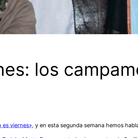
rnes: los campam
 es viernes»,
y en esta segunda semana hemos habla