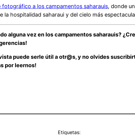
e fotográfico a los campamentos saharauis
, donde un
de la hospitalidad saharaui y del cielo más espectacula
ado alguna vez en los campamentos saharauis? ¿Crees
gerencias!
ista puede serle útil a otr@s, y no olvides suscribir
as por leernos!
Etiquetas: