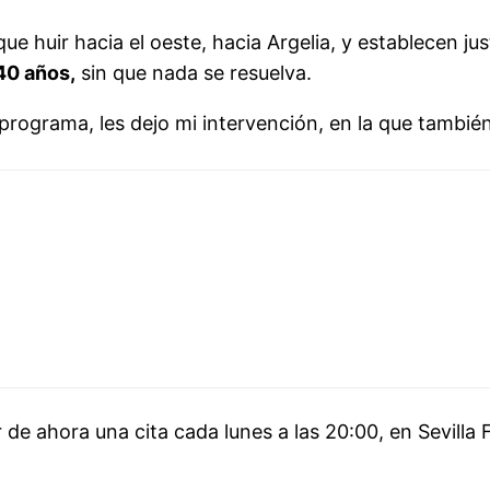
 huir hacia el oeste, hacia Argelia, y establecen jus
 40 años,
sin que nada se resuelva.
 programa, les dejo mi intervención, en la que tambié
tir de ahora una cita cada lunes a las 20:00, en Sevill