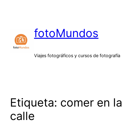
Saltar
al
contenido
fotoMundos
Viajes fotográficos y cursos de fotografía
Etiqueta:
comer en la
calle