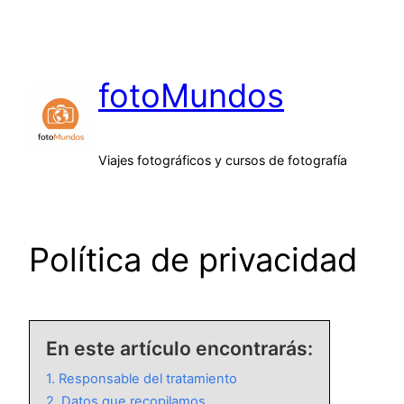
Saltar
al
contenido
fotoMundos
Viajes fotográficos y cursos de fotografía
Política de privacidad
En este artículo encontrarás:
1. Responsable del tratamiento
2. Datos que recopilamos