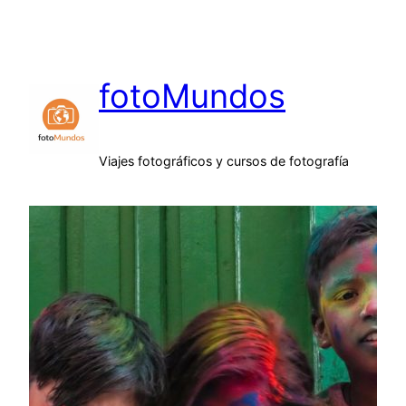
Saltar
al
contenido
fotoMundos
Viajes fotográficos y cursos de fotografía