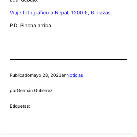
Viaje fotográfico a Nepal, 1200 €, 6 plazas.
P.D: Pincha arriba.
Publicado
mayo 28, 2023
en
Noticias
por
Germán Gutiérrez
Etiquetas: