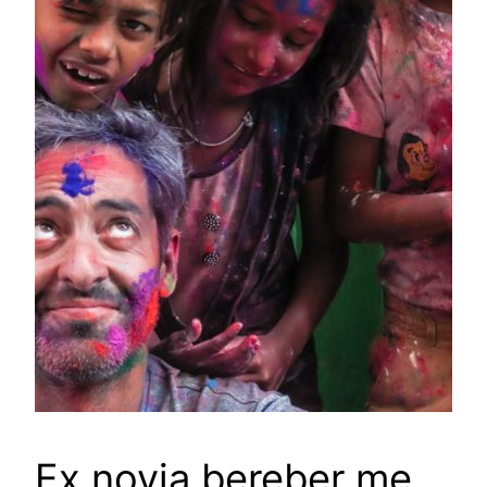
Ex novia bereber me