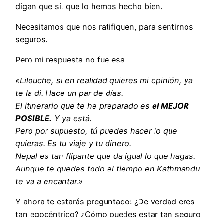
digan que sí, que lo hemos hecho bien.
Necesitamos que nos ratifiquen, para sentirnos
seguros.
Pero mi respuesta no fue esa
«Lilouche, si en realidad quieres mi opinión, ya
te la di. Hace un par de días.
El itinerario que te he preparado es
el MEJOR
POSIBLE.
Y ya está.
Pero por supuesto, tú puedes hacer lo que
quieras. Es tu viaje y tu dinero.
Nepal es tan flipante que da igual lo que hagas.
Aunque te quedes todo el tiempo en Kathmandu
te va a encantar.»
Y ahora te estarás preguntado: ¿De verdad eres
tan egocéntrico? ¿Cómo puedes estar tan seguro