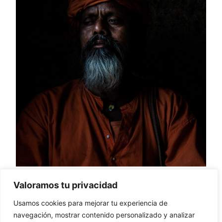
Valoramos tu privacidad
Viaje fotográfico
Usamos cookies para mejorar tu experiencia de
India Norte, del 1 al
navegación, mostrar contenido personalizado y analizar