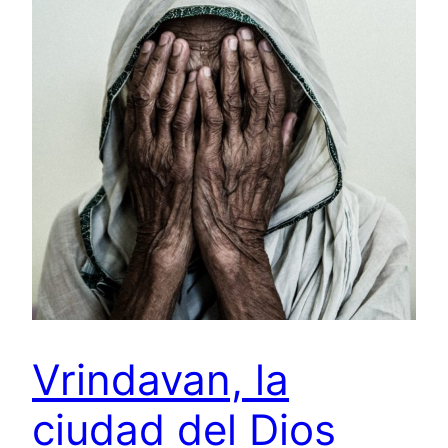
Vrindavan, la
ciudad del Dios