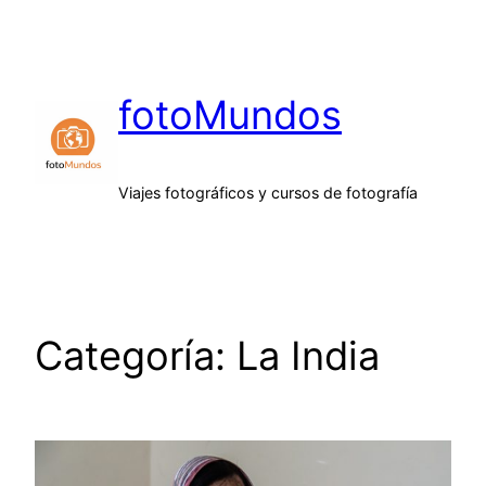
Saltar
al
contenido
fotoMundos
Viajes fotográficos y cursos de fotografía
Categoría:
La India