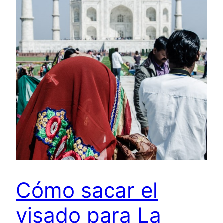
Cómo sacar el
visado para La