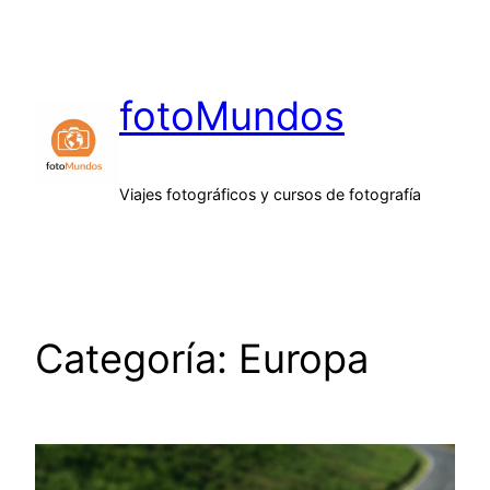
Saltar
al
contenido
fotoMundos
Viajes fotográficos y cursos de fotografía
Categoría:
Europa